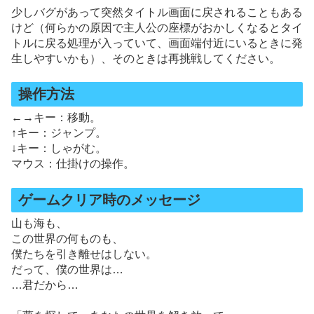
少しバグがあって突然タイトル画面に戻されることもある
けど（何らかの原因で主人公の座標がおかしくなるとタイ
トルに戻る処理が入っていて、画面端付近にいるときに発
生しやすいかも）、そのときは再挑戦してください。
操作方法
←→キー：移動。
↑キー：ジャンプ。
↓キー：しゃがむ。
マウス：仕掛けの操作。
ゲームクリア時のメッセージ
山も海も、
この世界の何ものも、
僕たちを引き離せはしない。
だって、僕の世界は…
…君だから…