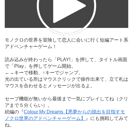
モノクロの世界を冒険して恋人に会いに行く短編アート系
アドベンチャーゲーム！
読み込みが終わったら「PLAY!」を押して、タイトル画面
で「Play」を押してゲーム開始。
←→キーで移動、↑キーでジャンプ。
光の出ている所はマウスクリックで操作出来て、立て札は
マウスを合わせるとメッセージが出るよ。
セーブ機能が無いから最後まで一気にプレイしてね（クリ
アまで５分くらい）。
続編の『
Colour My Dreams【悪夢からの脱出を目指すモ
ノクロ世界のアドベンチャーゲーム】
』にも挑戦してみて
ね。