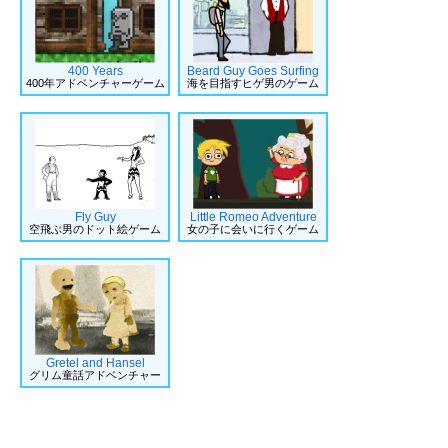
400 Years
Beard Guy Goes Surfing
400年アドベンチャーゲーム
海を目指すヒゲ男のゲーム
Fly Guy
Little Romeo Adventure
空飛ぶ男のドット絵ゲーム
女の子に会いに行くゲーム
Gretel and Hansel
グリム童話アドベンチャー