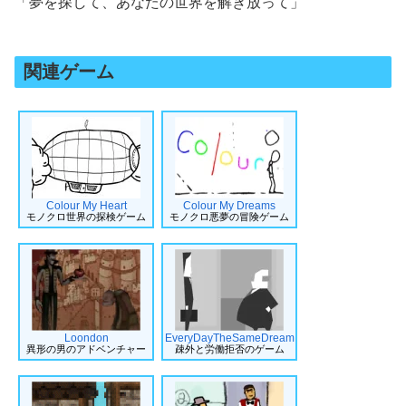
「夢を探して、あなたの世界を解き放って」
関連ゲーム
Colour My Heart
Colour My Dreams
モノクロ世界の探検ゲーム
モノクロ悪夢の冒険ゲーム
Loondon
EveryDayTheSameDream
異形の男のアドベンチャー
疎外と労働拒否のゲーム