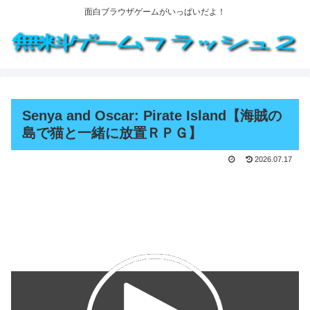
面白ブラウザゲームがいっぱいだよ！
Senya and Oscar: Pirate Island【海賊の
島で猫と一緒に放置ＲＰＧ】
2026.07.17