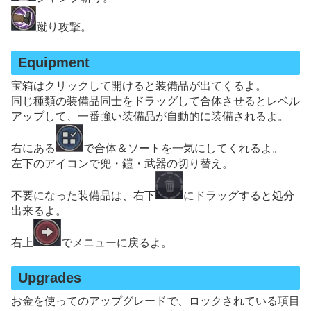
蹴り攻撃。
Equipment
宝箱はクリックして開けると装備品が出てくるよ。
同じ種類の装備品同士をドラッグして合体させるとレベル
アップして、一番強い装備品が自動的に装備されるよ。
右にある
で合体＆ソートを一気にしてくれるよ。
左下のアイコンで兜・鎧・武器の切り替え。
不要になった装備品は、右下
にドラッグすると処分
出来るよ。
右上
でメニューに戻るよ。
Upgrades
お金を使ってのアップグレードで、ロックされている項目