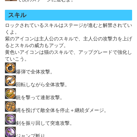
スキル
ロックされているスキルはステージが進むと解禁されてい
くよ。
紫のアイコンは主人公のスキルで、主人公の攻撃力を上げ
るとスキルの威力もアップ。
黄色いアイコンは猫のスキルで、アップグレードで強化し
ていこう。
爆弾で全体攻撃。
回転しながら全体攻撃。
銃を撃って連射攻撃。
縄を投げて敵全体を停止＋継続ダメージ。
剣を振り回して突進攻撃。
ジャンプ斬り。