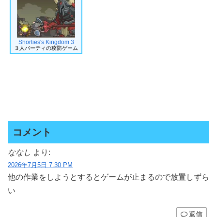
Shorties's Kingdom 3
３人パーティの攻防ゲーム
コメント
ななし
より:
2026年7月5日 7:30 PM
他の作業をしようとするとゲームが止まるので放置しずら
い
返信