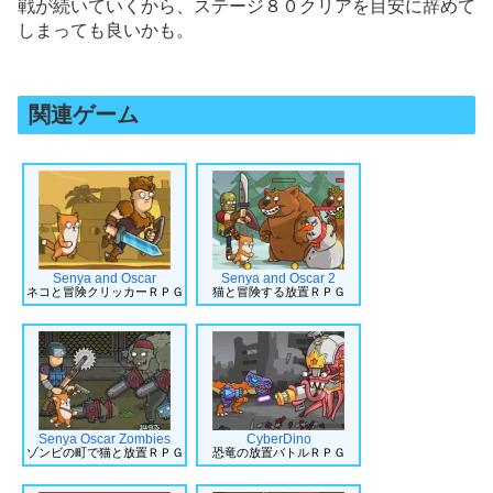
戦が続いていくから、ステージ８０クリアを目安に辞めて
しまっても良いかも。
関連ゲーム
Senya and Oscar
Senya and Oscar 2
ネコと冒険クリッカーＲＰＧ
猫と冒険する放置ＲＰＧ
Senya Oscar Zombies
CyberDino
ゾンビの町で猫と放置ＲＰＧ
恐竜の放置バトルＲＰＧ