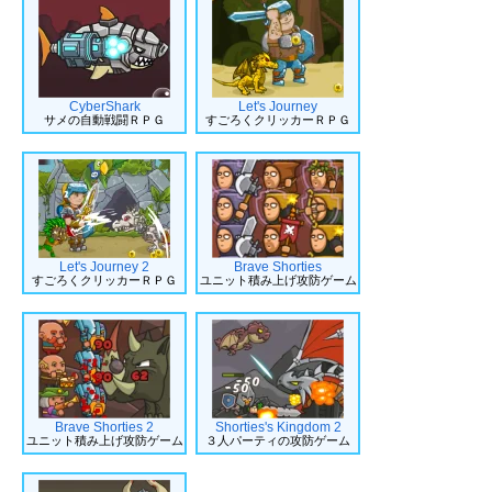
CyberShark
Let's Journey
サメの自動戦闘ＲＰＧ
すごろくクリッカーＲＰＧ
Let's Journey 2
Brave Shorties
すごろくクリッカーＲＰＧ
ユニット積み上げ攻防ゲーム
Brave Shorties 2
Shorties's Kingdom 2
ユニット積み上げ攻防ゲーム
３人パーティの攻防ゲーム