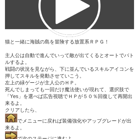
猫と一緒に海賊の島を冒険する放置系ＲＰＧ！
主人公は自動で進んでいって敵が出てくるとオートでバト
ルするよ。
戦闘の状況を見ながら、下に並んでいるスキルアイコンを
押してスキルを発動させていこう。
左上の緑ゲージが主人公のＨＰ。
死んでしまっても一回だけ魔法使いが現れて、選択肢で
「Yes」を選べば広告視聴でＨＰが５０％回復して再開出
来るよ。
クリアしたら、
でメニューに戻れば装備強化やアップグレードが出
来るよ。
で次のステージに進むよ。