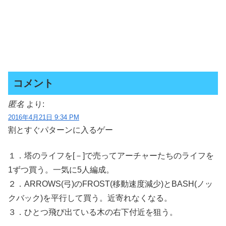
コメント
匿名
より:
2016年4月21日 9:34 PM
割とすぐパターンに入るゲー
１．塔のライフを[－]で売ってアーチャーたちのライフを
1ずつ買う。一気に5人編成。
２．ARROWS(弓)のFROST(移動速度減少)とBASH(ノッ
クバック)を平行して買う。近寄れなくなる。
３．ひとつ飛び出ている木の右下付近を狙う。