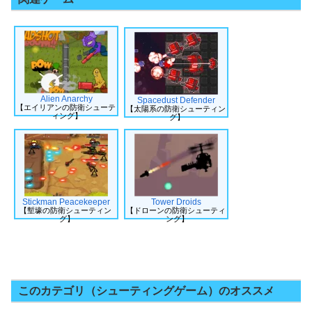
Alien Anarchy
Spacedust Defender
【エイリアンの防衛シューテ
【太陽系の防衛シューティン
ィング】
グ】
Stickman Peacekeeper
Tower Droids
【塹壕の防衛シューティン
【ドローンの防衛シューティ
グ】
ング】
このカテゴリ（シューティングゲーム）のオススメ