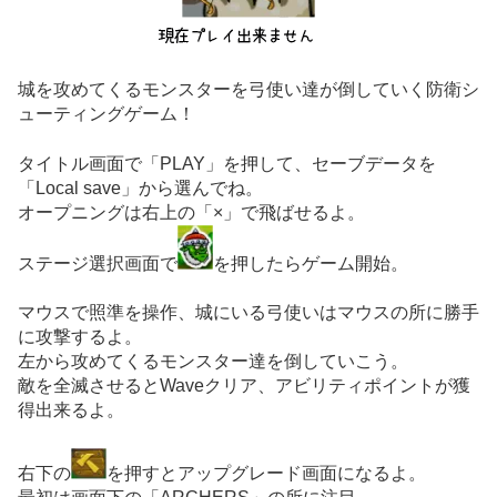
城を攻めてくるモンスターを弓使い達が倒していく防衛シ
ューティングゲーム！
タイトル画面で「PLAY」を押して、セーブデータを
「Local save」から選んでね。
オープニングは右上の「×」で飛ばせるよ。
ステージ選択画面で
を押したらゲーム開始。
マウスで照準を操作、城にいる弓使いはマウスの所に勝手
に攻撃するよ。
左から攻めてくるモンスター達を倒していこう。
敵を全滅させるとWaveクリア、アビリティポイントが獲
得出来るよ。
右下の
を押すとアップグレード画面になるよ。