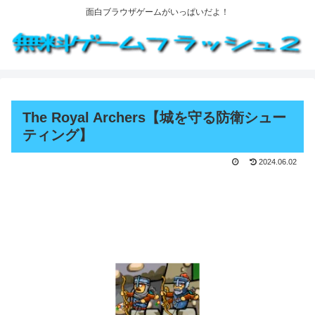
面白ブラウザゲームがいっぱいだよ！
The Royal Archers【城を守る防衛シュー
ティング】
2024.06.02