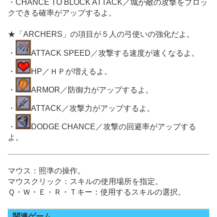
・CHANCE TO BLOCK ATTACK／城が敵の攻撃をブロッ
クできる確率がアップするよ。
★「ARCHERS」の項目が５人の弓使いの強化だよ。
・
ATTACK SPEED／攻撃する速度が速くなるよ。
・
HP／ＨＰが増えるよ。
・
ARMOR／防御力がアップするよ。
・
ATTACK／攻撃力がアップするよ。
・
DODGE CHANCE／攻撃の回避率がアップする
よ。
マウス：照準の操作。
マウスクリック：スキルの使用場所を指定。
Ｑ・Ｗ・Ｅ・Ｒ・Ｔキー：使用するスキルの選択。
関連ゲーム