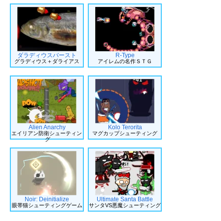
ダラディウスバースト
R-Type
グラディウス＋ダライアス
アイレムの名作ＳＴＧ
Alien Anarchy
Kolo Terorita
エイリアン防衛シューティン
マグカップシューティング
グ
Noir: Deinitialize
Ultimate Santa Battle
眼帯猫シューティングゲーム
サンタVS悪魔シューティング