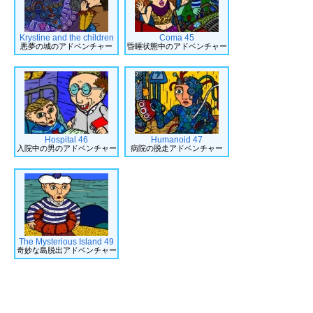
Krystine and the children
Coma 45
悪夢の城のアドベンチャー
昏睡状態中のアドベンチャー
Hospital 46
Humanoid 47
入院中の男のアドベンチャー
病院の脱走アドベンチャー
The Mysterious Island 49
奇妙な島脱出アドベンチャー