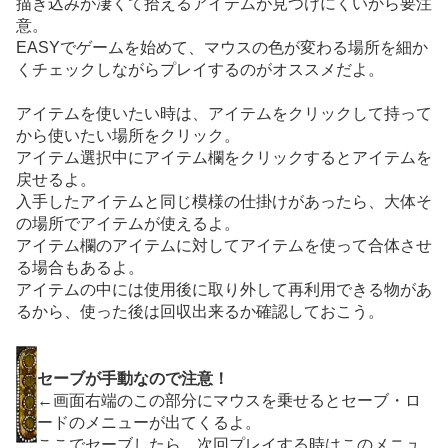
描き込みが凄くて拾えるアイテムが見つけにくいから要注
意。
EASYでゲームを始めて、マウスの色が変わる場所を細か
くチェックしながらプレイするのがオススメだよ。
アイテムを使いたい時は、アイテムをクリックして持って
から使いたい場所をクリック。
アイテム選択中にアイテム欄をクリックするとアイテムを
戻せるよ。
入手したアイテムと同じ模様の仕掛けがあったら、大体そ
の場所でアイテムが使えるよ。
アイテム欄のアイテムに対してアイテムを使って合体させ
る場合もあるよ。
アイテムの中には使用後に取り外して再利用できる物があ
るから、使った後は回収出来るか確認しておこう。
セーブが手動なので注意！
←画面右端のこの部分にマウスを乗せるとセーブ・ロ
ードのメニューが出てくるよ。
ここでセーブしたら、次回プレイする時はこのメニュ