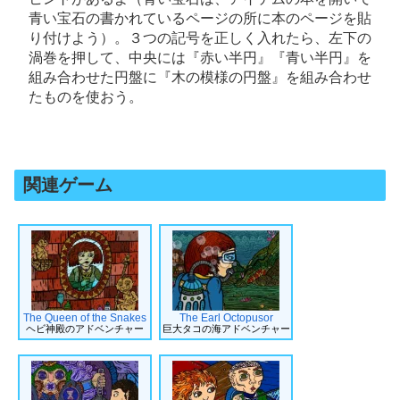
青い宝石の書かれているページの所に本のページを貼
り付けよう）。３つの記号を正しく入れたら、左下の
渦巻を押して、中央には『赤い半円』『青い半円』を
組み合わせた円盤に『木の模様の円盤』を組み合わせ
たものを使おう。
関連ゲーム
The Queen of the Snakes
The Earl Octopusor
ヘビ神殿のアドベンチャー
巨大タコの海アドベンチャー