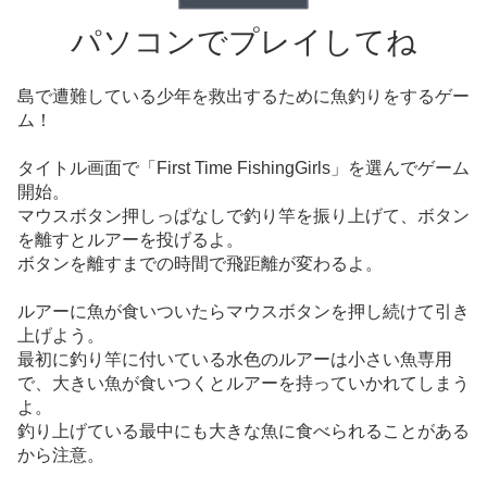
パソコンでプレイしてね
島で遭難している少年を救出するために魚釣りをするゲー
ム！
タイトル画面で「First Time FishingGirls」を選んでゲーム
開始。
マウスボタン押しっぱなしで釣り竿を振り上げて、ボタン
を離すとルアーを投げるよ。
ボタンを離すまでの時間で飛距離が変わるよ。
ルアーに魚が食いついたらマウスボタンを押し続けて引き
上げよう。
最初に釣り竿に付いている水色のルアーは小さい魚専用
で、大きい魚が食いつくとルアーを持っていかれてしまう
よ。
釣り上げている最中にも大きな魚に食べられることがある
から注意。