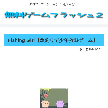
面白ブラウザゲームがいっぱいだよ！
Fishing Girl【魚釣りで少年救出ゲーム】
2024.05.21