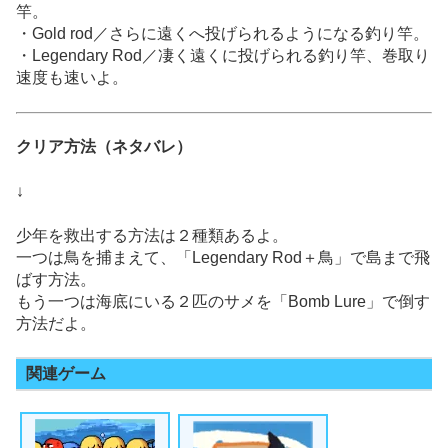
竿。
・Gold rod／さらに遠くへ投げられるようになる釣り竿。
・Legendary Rod／凄く遠くに投げられる釣り竿、巻取り
速度も速いよ。
クリア方法（ネタバレ）
↓
少年を救出する方法は２種類あるよ。
一つは鳥を捕まえて、「Legendary Rod＋鳥」で島まで飛
ばす方法。
もう一つは海底にいる２匹のサメを「Bomb Lure」で倒す
方法だよ。
関連ゲーム