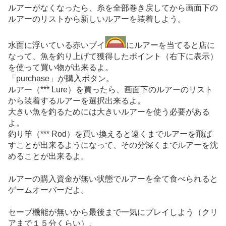
ルアーがなくなったら、糸を全部巻き戻してから画面下の
ルアーのリストから新しいルアーを装着しよう。
水面に浮いている赤いブイ
にルアーを当てると店に
なって、魚を釣り上げて獲得したポイント（右下に表示）
を使って買い物が出来るよ。
「purchase」が購入ボタン。
ルアー（*** Lure）を買ったら、画面下のルアーのリスト
から装着するルアーを選択出来るよ。
大きい魚を釣るためには大きいルアーを使う必要がある
よ。
釣り竿（*** Rod）を買い換えると遠くまでルアーを飛ば
すことが出来るようになって、その分深くまでルアーを沈
めることが出来るよ。
ルアーの購入資金が無い状態でルアーを全て食べられると
ゲームオーバーだよ。
セーブ機能が無いから最後まで一気にプレイしよう（クリ
アまで１５分くらい）。