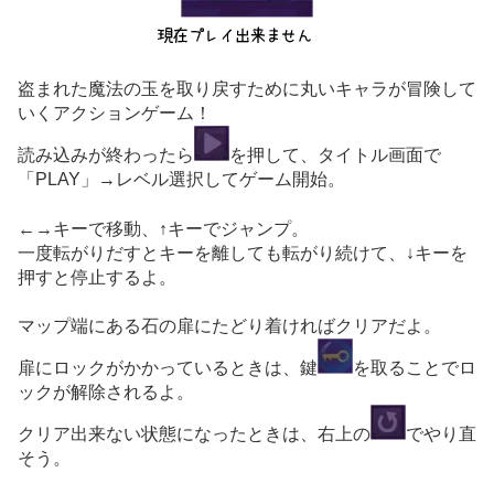
盗まれた魔法の玉を取り戻すために丸いキャラが冒険して
いくアクションゲーム！
読み込みが終わったら
を押して、タイトル画面で
「PLAY」→レベル選択してゲーム開始。
←→キーで移動、↑キーでジャンプ。
一度転がりだすとキーを離しても転がり続けて、↓キーを
押すと停止するよ。
マップ端にある石の扉にたどり着ければクリアだよ。
扉にロックがかかっているときは、鍵
を取ることでロ
ックが解除されるよ。
クリア出来ない状態になったときは、右上の
でやり直
そう。