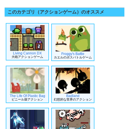
このカテゴリ（アクションゲーム）のオススメ
Living Cannon DX
Froggy's Battle
大砲アクションゲーム
カエルのボスバトルゲーム
The Life Of Plastic Bag
Badland
ビニール袋アクション
幻想的な世界のアクション