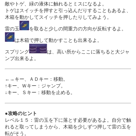
敵やトゲ、緑の液体に触れるとミスになるよ。
トゲはスイッチを押すと引っ込んだりすることもあるよ、
木箱を動かしてスイッチを押したりしてみよう。
雷の玉
を取ると少しの間重力の方向が反転するよ。
は木箱で押して動かすことも出来るよ。
スプリング
は、高い所からここに落ちると大ジャ
ンプ出来るよ。
←→キー、ＡＤキー：移動。
↑キー、Ｗキー：ジャンプ。
↓キー、Ｓキー：移動を止める。
●攻略のヒント
レベル１５：雷の玉を下に落とす必要があるよ。自分で触
れると取ってしまうから、木箱を少しずつ押して雷の玉を
転がそう。