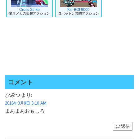
Cross Strike
Kill-BOI 9000
変形メカの美麗アクション
ロボットと共闘アクション
コメント
ひみつ
より:
2016年3月9日 3:10 AM
まあまあおもしろ
返信