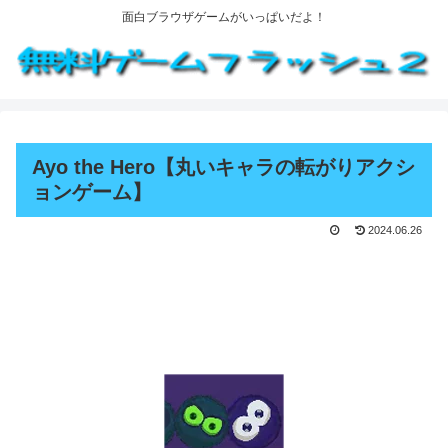
面白ブラウザゲームがいっぱいだよ！
Ayo the Hero【丸いキャラの転がりアクシ
ョンゲーム】
2024.06.26