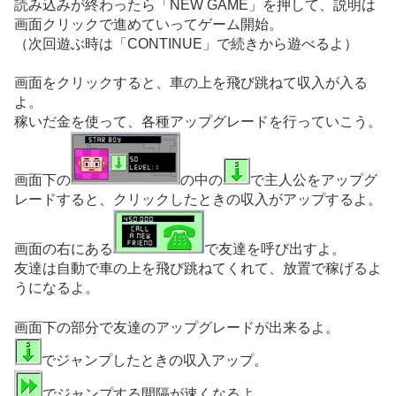
読み込みが終わったら「NEW GAME」を押して、説明は
画面クリックで進めていってゲーム開始。
（次回遊ぶ時は「CONTINUE」で続きから遊べるよ）
画面をクリックすると、車の上を飛び跳ねて収入が入る
よ。
稼いだ金を使って、各種アップグレードを行っていこう。
画面下の
の中の
で主人公をアップグ
レードすると、クリックしたときの収入がアップするよ。
画面の右にある
で友達を呼び出すよ。
友達は自動で車の上を飛び跳ねてくれて、放置で稼げるよ
うになるよ。
画面下の部分で友達のアップグレードが出来るよ。
でジャンプしたときの収入アップ。
でジャンプする間隔が速くなるよ。