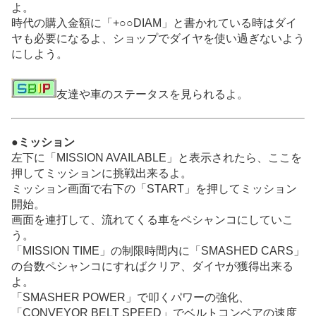
よ。
時代の購入金額に「+○○DIAM」と書かれている時はダイ
ヤも必要になるよ、ショップでダイヤを使い過ぎないよう
にしよう。
友達や車のステータスを見られるよ。
●ミッション
左下に「MISSION AVAILABLE」と表示されたら、ここを
押してミッションに挑戦出来るよ。
ミッション画面で右下の「START」を押してミッション
開始。
画面を連打して、流れてくる車をペシャンコにしていこ
う。
「MISSION TIME」の制限時間内に「SMASHED CARS」
の台数ペシャンコにすればクリア、ダイヤが獲得出来る
よ。
「SMASHER POWER」で叩くパワーの強化、
「CONVEYOR BELT SPEED」でベルトコンベアの速度