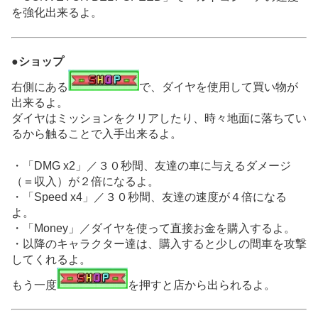
を強化出来るよ。
●ショップ
右側にある
で、ダイヤを使用して買い物が
出来るよ。
ダイヤはミッションをクリアしたり、時々地面に落ちてい
るから触ることで入手出来るよ。
・「DMG x2」／３０秒間、友達の車に与えるダメージ
（＝収入）が２倍になるよ。
・「Speed x4」／３０秒間、友達の速度が４倍になる
よ。
・「Money」／ダイヤを使って直接お金を購入するよ。
・以降のキャラクター達は、購入すると少しの間車を攻撃
してくれるよ。
もう一度
を押すと店から出られるよ。