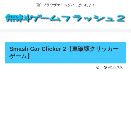
面白ブラウザゲームがいっぱいだよ！
Smash Car Clicker 2【車破壊クリッカー
ゲーム】
2017.09.05