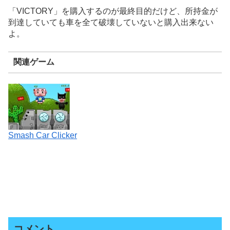
「VICTORY」を購入するのが最終目的だけど、所持金が
到達していても車を全て破壊していないと購入出来ない
よ。
関連ゲーム
Smash Car Clicker
コメント