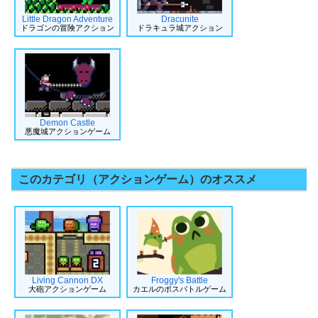
Little Dragon Adventure
Dracunite
ドラゴンの冒険アクション
ドラキュラ城アクション
Demon Castle
悪魔城アクションゲーム
このカテゴリ（アクションゲーム）のオススメ
Living Cannon DX
Froggy's Battle
大砲アクションゲーム
カエルのボスバトルゲーム