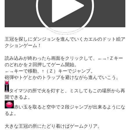
王冠を探しにダンジョンを進んでいくカエルのドット絵ア
クションゲーム！
読み込みが終わったら画面をクリックして、←→↑Ｚキー
のどれかを２回押してゲーム開始。
←→キーで移動、↑（Ｚ）キーでジャンプ。
砲弾やトゲとかのトラップを避けながら進んでいこう。
タイマツの所で火を灯すと、ミスしてもこの場所から再
開できるよ。
赤い玉を取ると空中で２段ジャンプが出来るようにな
るよ。
大きな王冠の所にたどり着けばゲームクリア。