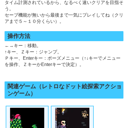
タイム計測されているから、なるべく速いクリアを目指そ
う。
セーブ機能が無いから最後まで一気にプレイしてね（クリ
アまで５～１０分くらい）。
操作方法
←→キー：移動。
↑キー、Ｚキー：ジャンプ。
Ｐキー、Enterキー：ポーズメニュー（↑↓キーでメニュー
を操作、ＺキーかEnterキーで決定）。
関連ゲーム（レトロなドット絵探索アクショ
ンゲーム）