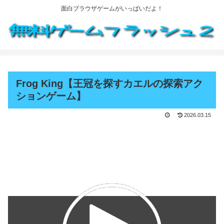
面白ブラウザゲームがいっぱいだよ！
Frog King【王冠を探すカエルの探索アク
ションゲーム】
2026.03.15