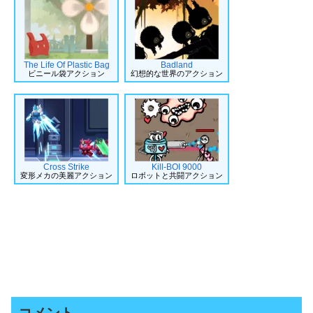
The Life Of Plastic Bag
Badland
ビニール袋アクション
幻想的な世界のアクション
Cross Strike
Kill-BOI 9000
変形メカの美麗アクション
ロボットと共闘アクション