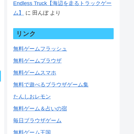
Endless Truck【海辺を走るトラックゲー
ム】
に
田んぼ
より
リンク
無料ゲームフラッシュ
無料ゲームブラウザ
無料ゲームスマホ
無料で遊べるブラウザゲーム集
たんしおレモン
無料ゲーム＆占いの宿
毎日ブラウザゲーム
無料ゲーム王国