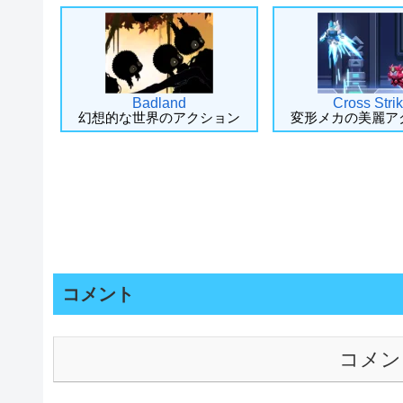
Badland
Cross Stri
幻想的な世界のアクション
変形メカの美麗ア
コメント
コメン