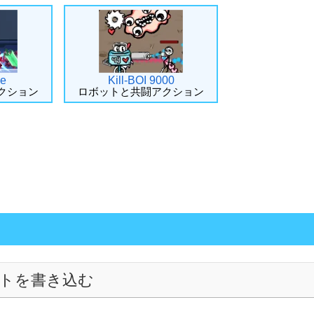
ke
Kill-BOI 9000
クション
ロボットと共闘アクション
トを書き込む