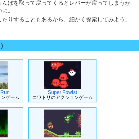
らんぼを取って戻ってくるとレバーが戻ってしまうか
いよ。
したりすることもあるから、細かく探索してみよう。
ム）
 Run
Super Fowlst
ョンゲーム
ニワトリのアクションゲーム