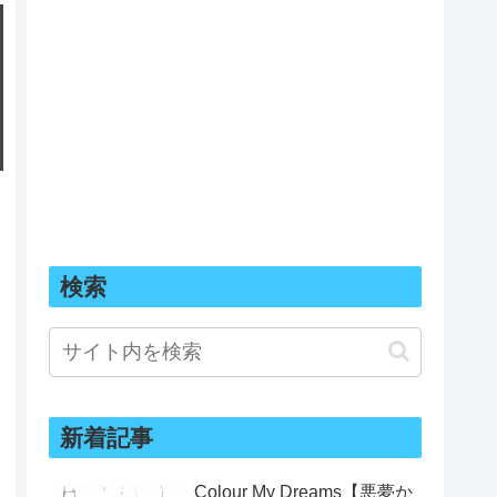
検索
新着記事
Colour My Dreams【悪夢か