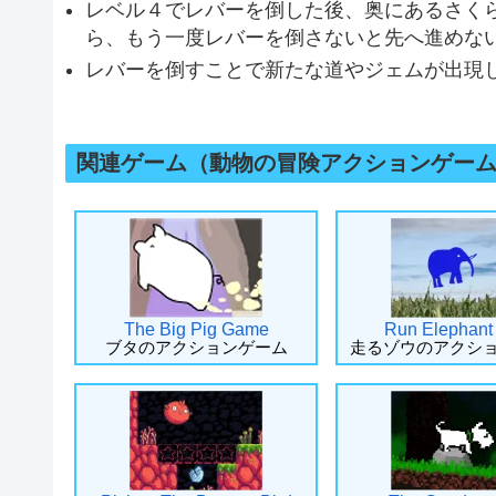
レベル４でレバーを倒した後、奥にあるさく
ら、もう一度レバーを倒さないと先へ進めな
レバーを倒すことで新たな道やジェムが出現
関連ゲーム（動物の冒険アクションゲー
The Big Pig Game
Run Elephant
ブタのアクションゲーム
走るゾウのアクシ