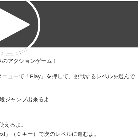
ネのアクションゲーム！
ニューで「Play」を押して、挑戦するレベルを選んで
２段ジャンプ出来るよ。
使えるよ。
xt」（Ｃキー）で次のレベルに進むよ。