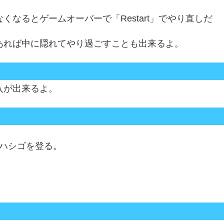
なるとゲームオーバーで「Restart」でやり直しだ
あれば中に隠れてやり過ごすことも出来るよ。
入が出来るよ。
、ハシゴを登る。