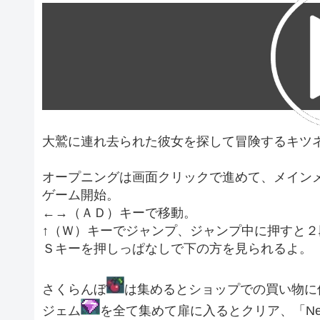
大鷲に連れ去られた彼女を探して冒険するキツ
オープニングは画面クリックで進めて、メインメ
ゲーム開始。
←→（ＡＤ）キーで移動。
↑（Ｗ）キーでジャンプ、ジャンプ中に押すと
Ｓキーを押しっぱなしで下の方を見られるよ。
さくらんぼ
は集めるとショップでの買い物に
ジェム
を全て集めて扉に入るとクリア、「Ne