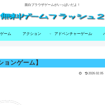
面白ブラウザゲームがいっぱいだよ！
ゲーム
アクション
アドベンチャーゲーム
クションゲーム】
2026.02.05