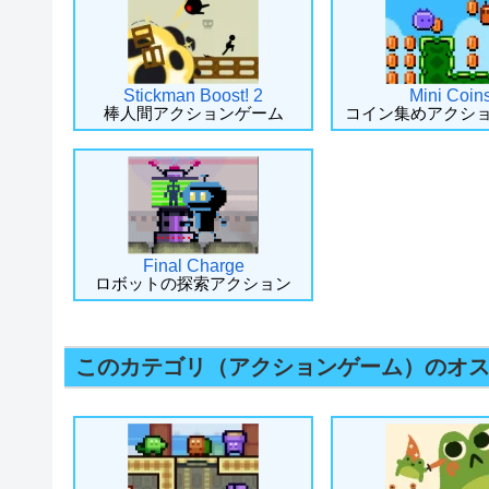
Stickman Boost! 2
Mini Coin
棒人間アクションゲーム
コイン集めアクシ
Final Charge
ロボットの探索アクション
このカテゴリ（アクションゲーム）のオ