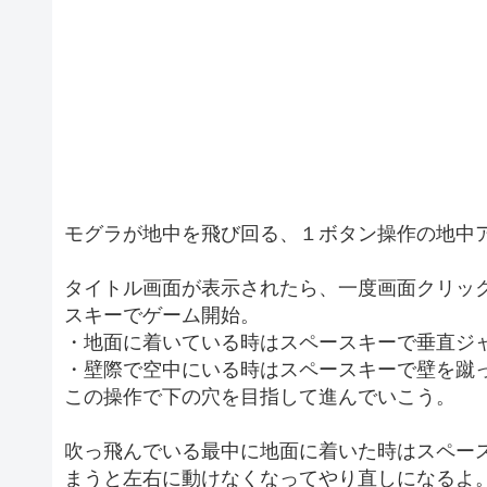
モグラが地中を飛び回る、１ボタン操作の地中
タイトル画面が表示されたら、一度画面クリッ
スキーでゲーム開始。
・地面に着いている時はスペースキーで垂直ジ
・壁際で空中にいる時はスペースキーで壁を蹴
この操作で下の穴を目指して進んでいこう。
吹っ飛んでいる最中に地面に着いた時はスペー
まうと左右に動けなくなってやり直しになるよ