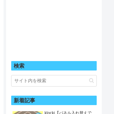
検索
新着記事
klocki【パネル入れ替えで