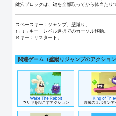
鍵穴ブロックは、鍵を全部取ってから体当たり
スペースキー：ジャンプ、壁蹴り。
↑←↓→キー：レベル選択でのカーソル移動。
Ｒキー：リスタート。
関連ゲーム（壁蹴りジャンプのアクショ
Wake The Rabbit
King of Thie
ウサギを起こすアクション
盗賊の１ボタンア