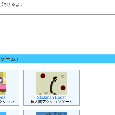
で消せるよ。
ンゲーム）
ves
Stickman Boost!
クション
棒人間アクションゲーム