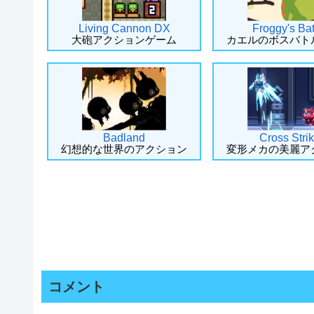
Living Cannon DX
Froggy's Bat
大砲アクションゲーム
カエルのボスバト
Badland
Cross Stri
幻想的な世界のアクション
変形メカの美麗ア
コメント