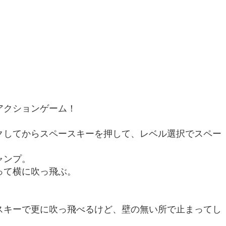
アクションゲーム！
クしてからスペースキーを押して、レベル選択でスペー
ャンプ。
って横に吹っ飛ぶ。
スキーで更に吹っ飛べるけど、壁の無い所で止まってし
。