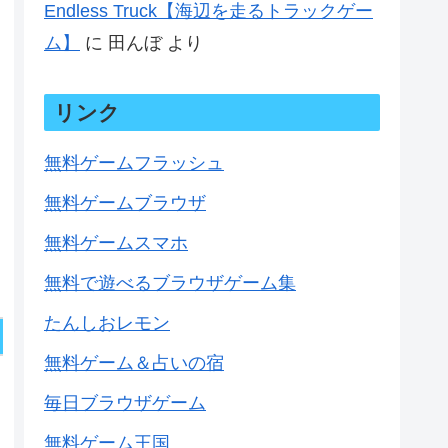
Endless Truck【海辺を走るトラックゲー
ム】
に
田んぼ
より
リンク
無料ゲームフラッシュ
無料ゲームブラウザ
無料ゲームスマホ
無料で遊べるブラウザゲーム集
たんしおレモン
無料ゲーム＆占いの宿
毎日ブラウザゲーム
無料ゲーム王国