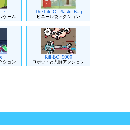
tle
The Life Of Plastic Bag
ルゲーム
ビニール袋アクション
ke
Kill-BOI 9000
クション
ロボットと共闘アクション