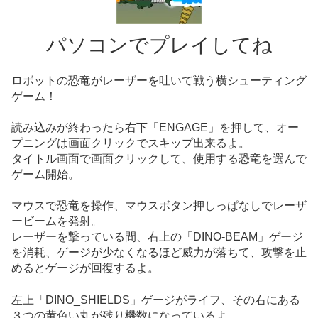
パソコンでプレイしてね
ロボットの恐竜がレーザーを吐いて戦う横シューティング
ゲーム！
読み込みが終わったら右下「ENGAGE」を押して、オー
プニングは画面クリックでスキップ出来るよ。
タイトル画面で画面クリックして、使用する恐竜を選んで
ゲーム開始。
マウスで恐竜を操作、マウスボタン押しっぱなしでレーザ
ービームを発射。
レーザーを撃っている間、右上の「DINO-BEAM」ゲージ
を消耗、ゲージが少なくなるほど威力が落ちて、攻撃を止
めるとゲージが回復するよ。
左上「DINO_SHIELDS」ゲージがライフ、その右にある
３つの黄色い丸が残り機数になっているよ。