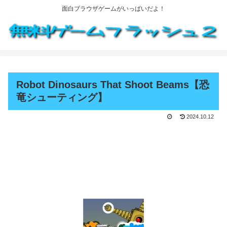
面白ブラウザゲームがいっぱいだよ！
Robot Dinosaurs That Shoot Beams【恐
竜シューティング】
2024.10.12