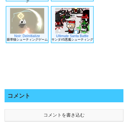
グ
Noir: Deinitialize
Ultimate Santa Battle
眼帯猫シューティングゲーム
サンタVS悪魔シューティング
コメント
コメントを書き込む