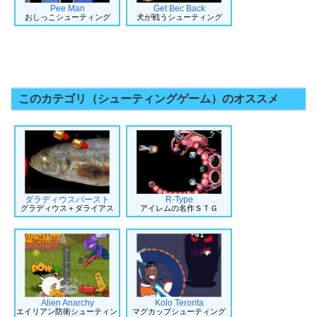
Pee Man
Get Bec Back
おしっこシューティング
犬が戦うシューティング
このカテゴリ（シューティングゲーム）のオススメ
ダラディウスバースト
R-Type
グラディウス＋ダライアス
アイレムの名作ＳＴＧ
Alien Anarchy
Kolo Terorita
エイリアン防衛シューティン
マグカップシューティング