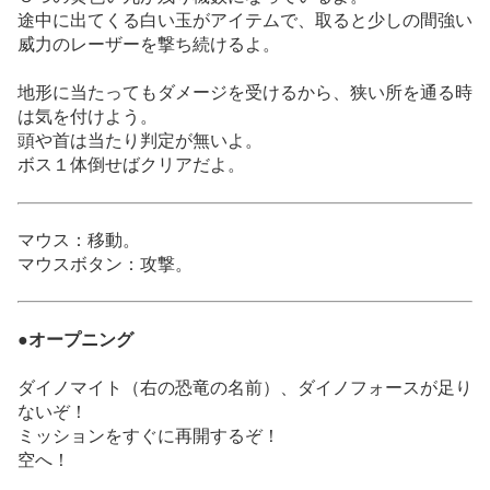
途中に出てくる白い玉がアイテムで、取ると少しの間強い
威力のレーザーを撃ち続けるよ。
地形に当たってもダメージを受けるから、狭い所を通る時
は気を付けよう。
頭や首は当たり判定が無いよ。
ボス１体倒せばクリアだよ。
マウス：移動。
マウスボタン：攻撃。
●オープニング
ダイノマイト（右の恐竜の名前）、ダイノフォースが足り
ないぞ！
ミッションをすぐに再開するぞ！
空へ！