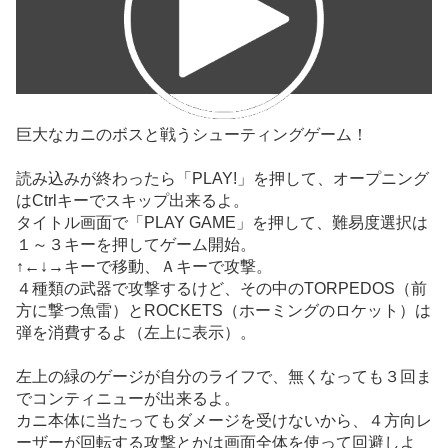
巨大なカニのボスと戦うシューティングゲーム！
読み込みが終わったら「PLAY!」を押して、オープニング
はCtrlキーでスキップ出来るよ。
タイトル画面で「PLAY GAME」を押して、難易度選択は
１～３キーを押してゲーム開始。
↑←↓→キーで移動、Ａキーで攻撃。
４種類の武器で攻撃するけど、その中のTORPEDOS（前
方に撃つ魚雷）とROCKETS（ホーミングのロケット）は
弾を消費するよ（左上に表示）。
左上の緑のゲージが自分のライフで、無くなっても３回ま
でコンティニューが出来るよ。
カニ本体に当たってもダメージを受けないから、４方向レ
ーザーが回転する攻撃とかは画面全体を使って回避しよ