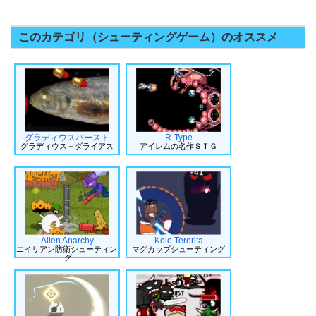
このカテゴリ（シューティングゲーム）のオススメ
ダラディウスバースト
R-Type
グラディウス＋ダライアス
アイレムの名作ＳＴＧ
Alien Anarchy
Kolo Terorita
エイリアン防衛シューティン
マグカップシューティング
グ