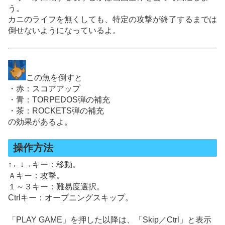
う。
カニのライフを無くしても、特定の攻撃が終了するまでは
倒せないようになっているよ。
この魚を倒すと
・赤：スコアアップ
・青：TORPEDOS弾の補充
・茶：ROCKETS弾の補充
の効果があるよ。
操作方法
↑←↓→キー：移動。
Ａキー：攻撃。
１～３キー：難易度選択。
Ctrlキー：オープニングスキップ。
「PLAY GAME」を押した以降は、「Skip／Ctrl」と表示