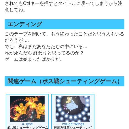
されてもCtrlキーを押すとタイトルに戻ってしまうから注
意してね。
エンディング
このテープを聞いて、もう終わったことだと思う人もいる
だろうが…。
でも、私はまだあなたたちの中にいる…
私が死んだら 終わりと思ってるのか？
ゲームは始まったばかりだ。
関連ゲーム（ボス戦シューティングゲーム）
X-Type
Twilight Wings
ボス戦シューティングゲーム
斑鳩系弾幕シューティング