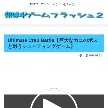
面白ブラウザゲームがいっぱいだよ！
Ultimate Crab Battle【巨大なカニのボス
と戦うシューティングゲーム】
2026.01.22