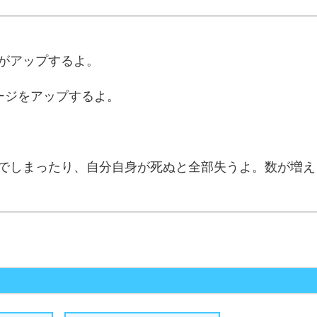
力がアップするよ。
ージをアップするよ。
んでしまったり、自分自身が死ぬと全部失うよ。数が増え