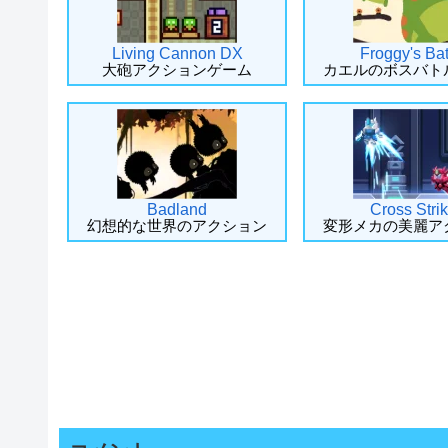
Living Cannon DX
Froggy's Bat
大砲アクションゲーム
カエルのボスバト
Badland
Cross Stri
幻想的な世界のアクション
変形メカの美麗ア