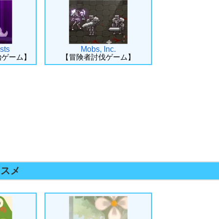
sts
Mobs, Inc.
治ゲーム】
【冒険者討伐ゲーム】
ススメ