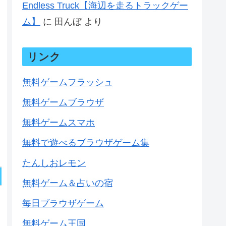
Endless Truck【海辺を走るトラックゲー
ム】
に
田んぼ
より
リンク
無料ゲームフラッシュ
無料ゲームブラウザ
無料ゲームスマホ
無料で遊べるブラウザゲーム集
たんしおレモン
無料ゲーム＆占いの宿
毎日ブラウザゲーム
無料ゲーム王国