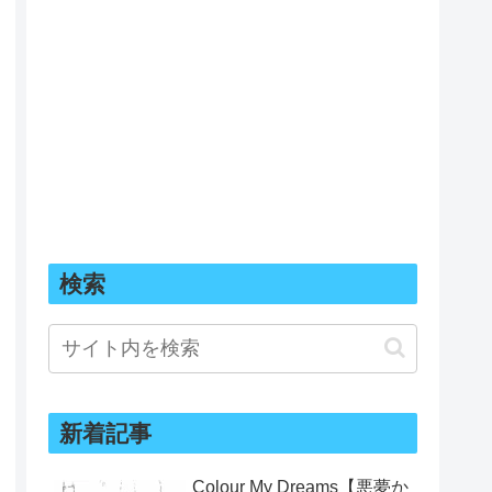
検索
新着記事
Colour My Dreams【悪夢か