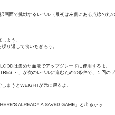
！
選択画面で挑戦するレベル（最初は左側にある点線の丸
。
撃しよう。
を繰り返して食いちぎろう。
BLOODは集めた血液でアップグレードに使用するよ。
1 LITRES ～」が次のレベルに進むための条件で、１回の
しまうとWEIGHTが元に戻るよ。
S ALREADY A SAVED GAME」と出るから