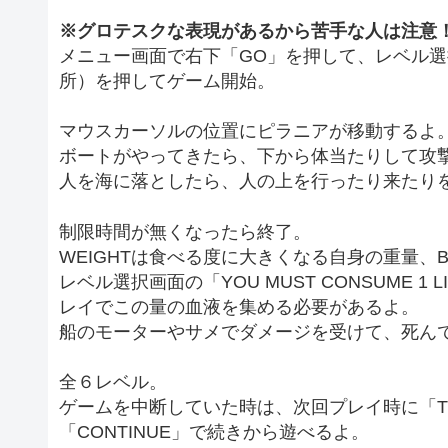
※グロテスクな表現があるから苦手な人は注意
メニュー画面で右下「GO」を押して、レベル
所）を押してゲーム開始。
マウスカーソルの位置にピラニアが移動するよ
ボートがやってきたら、下から体当たりして攻
人を海に落としたら、人の上を行ったり来たり
制限時間が無くなったら終了。
WEIGHTは食べる度に大きくなる自身の重量、
レベル選択画面の「YOU MUST CONSUME 
レイでこの量の血液を集める必要があるよ。
船のモーターやサメでダメージを受けて、死んで
全６レベル。
ゲームを中断していた時は、次回プレイ時に「THERE’
「CONTINUE」で続きから遊べるよ。