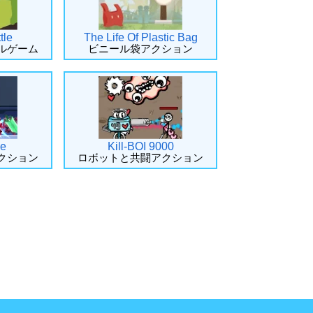
tle
The Life Of Plastic Bag
ルゲーム
ビニール袋アクション
ke
Kill-BOI 9000
クション
ロボットと共闘アクション