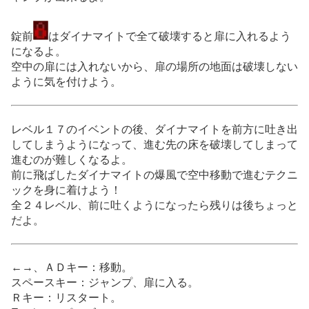
錠前
はダイナマイトで全て破壊すると扉に入れるよう
になるよ。
空中の扉には入れないから、扉の場所の地面は破壊しない
ように気を付けよう。
レベル１７のイベントの後、ダイナマイトを前方に吐き出
してしまうようになって、進む先の床を破壊してしまって
進むのが難しくなるよ。
前に飛ばしたダイナマイトの爆風で空中移動で進むテクニ
ックを身に着けよう！
全２４レベル、前に吐くようになったら残りは後ちょっと
だよ。
←→、ＡＤキー：移動。
スペースキー：ジャンプ、扉に入る。
Ｒキー：リスタート。