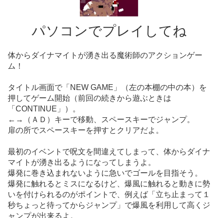
パソコンでプレイしてね
体からダイナマイトが湧き出る魔術師のアクションゲー
ム！
タイトル画面で「NEW GAME」（左の本棚の中の本）を
押してゲーム開始（前回の続きから遊ぶときは
「CONTINUE」）。
←→（ＡＤ）キーで移動、スペースキーでジャンプ。
扉の所でスペースキーを押すとクリアだよ。
最初のイベントで呪文を間違えてしまって、体からダイナ
マイトが湧き出るようになってしまうよ。
爆発に巻き込まれないように急いでゴールを目指そう。
爆発に触れるとミスになるけど、爆風に触れると動きに勢
いを付けられるのがポイントで、例えば「立ち止まって１
秒ちょっと待ってからジャンプ」で爆風を利用して高くジ
ャンプが出来るよ。