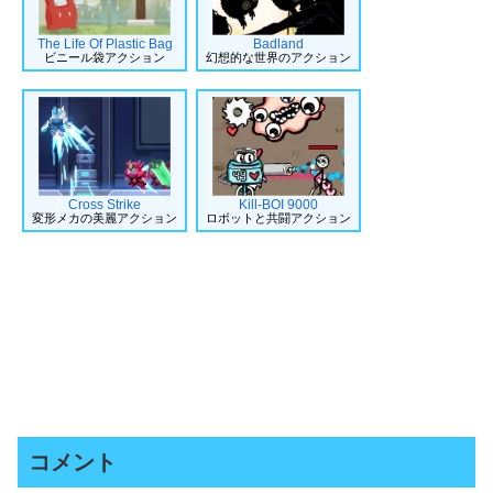
The Life Of Plastic Bag
Badland
ビニール袋アクション
幻想的な世界のアクション
Cross Strike
Kill-BOI 9000
変形メカの美麗アクション
ロボットと共闘アクション
コメント