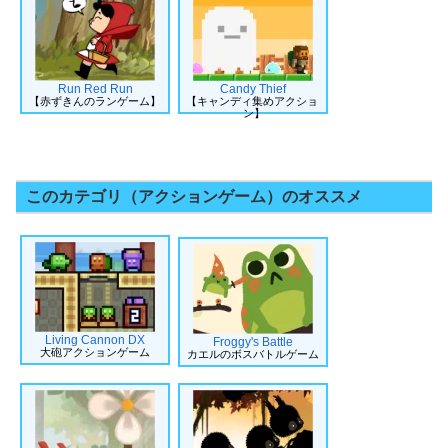
Run Red Run
Candy Thief
【赤ずきんのランゲーム】
【キャンディ集めアクショ
ン】
このカテゴリ（アクションゲーム）のオススメ
Living Cannon DX
Froggy's Battle
大砲アクションゲーム
カエルのボスバトルゲーム