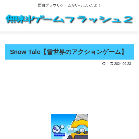
面白ブラウザゲームがいっぱいだよ！
Snow Tale【雪世界のアクションゲーム】
2024.09.23