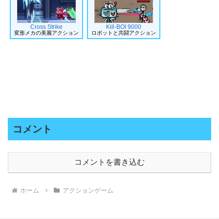
Cross Strike
Kill-BOI 9000
変形メカの美麗アクション
ロボットと共闘アクション
コメント
コメントを書き込む
ホーム
アクションゲーム