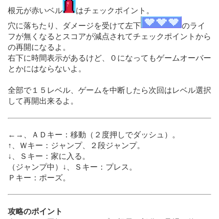
根元が赤いベル
はチェックポイント。
穴に落ちたり、ダメージを受けて左下
のライ
フが無くなるとスコアが減点されてチェックポイントから
の再開になるよ。
右下に時間表示があるけど、０になってもゲームオーバー
とかにはならないよ。
全部で１５レベル、ゲームを中断したら次回はレベル選択
して再開出来るよ。
←→、ＡＤキー：移動（２度押しでダッシュ）。
↑、Ｗキー：ジャンプ、２段ジャンプ。
↓、Ｓキー：家に入る。
（ジャンプ中）↓、Ｓキー：プレス。
Ｐキー：ポーズ。
攻略のポイント