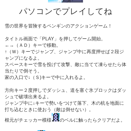
パソコンでプレイしてね
雪の世界を冒険するペンギンのアクションゲーム！
タイトル画面で「PLAY」を押してゲーム開始。
←→（ＡＤ）キーで移動。
↑（Ｗ）キーでジャンプ、ジャンプ中に再度押せば２段ジ
ャンプになるよ。
スペースキーで雪を投げて攻撃、敵に当てて凍らせたら体
当たりで倒そう。
家の入口で↓（Ｓ)キーで中に入れるよ。
方向キー２度押しでダッシュ、道を塞ぐ氷ブロックはダッ
シュで破壊出来るよ。
ジャンプ中に↓キーで勢いをつけて落下、木の杭を地面に
打ち込むときに使おう（敵は倒せない）。
根元がチェッカー模様
のベルに触ったらクリアだよ。