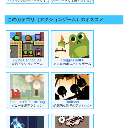
ペンギンのスーパーマリオ
スーパーマリオ風アクション
このカテゴリ（アクションゲーム）のオススメ
Living Cannon DX
Froggy's Battle
大砲アクションゲーム
カエルのボスバトルゲーム
The Life Of Plastic Bag
Badland
ビニール袋アクション
幻想的な世界のアクション