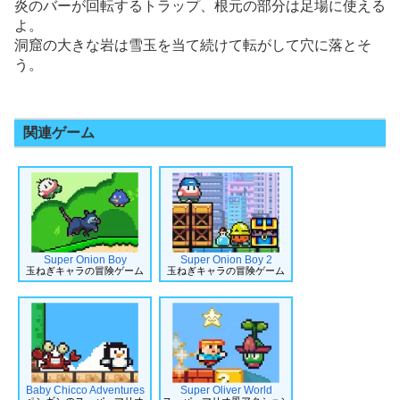
炎のバーが回転するトラップ、根元の部分は足場に使える
よ。
洞窟の大きな岩は雪玉を当て続けて転がして穴に落とそ
う。
関連ゲーム
Super Onion Boy
Super Onion Boy 2
玉ねぎキャラの冒険ゲーム
玉ねぎキャラの冒険ゲーム
Baby Chicco Adventures
Super Oliver World