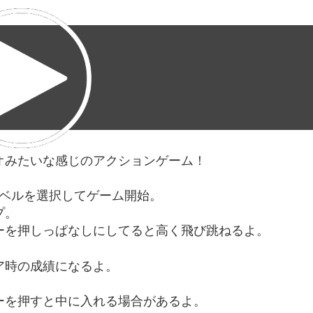
オみたいな感じのアクションゲーム！
レベルを選択してゲーム開始。
プ。
ーを押しっぱなしにしてると高く飛び跳ねるよ。
ア時の成績になるよ。
ーを押すと中に入れる場合があるよ。