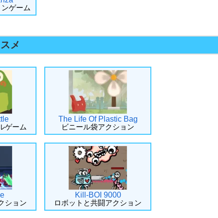
ョンゲーム
ススメ
tle
The Life Of Plastic Bag
ルゲーム
ビニール袋アクション
ke
Kill-BOI 9000
クション
ロボットと共闘アクション