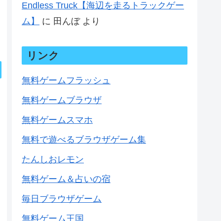
Endless Truck【海辺を走るトラックゲー
ム】
に
田んぼ
より
リンク
無料ゲームフラッシュ
無料ゲームブラウザ
無料ゲームスマホ
無料で遊べるブラウザゲーム集
たんしおレモン
無料ゲーム＆占いの宿
毎日ブラウザゲーム
無料ゲーム王国