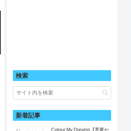
検索
新着記事
Colour My Dreams【悪夢か