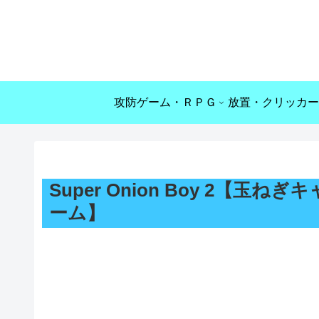
攻防ゲーム・ＲＰＧ
放置・クリッカー
Super Onion Boy 2【
ーム】