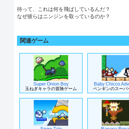
待って、これは何を飛ばしているんだ？
なぜ彼らはニンジンを取っているのか？
関連ゲーム
Super Onion Boy
Baby Chicco Adv
玉ねぎキャラの冒険ゲーム
ペンギンのスーパ
Snow Tale
Banana Bon