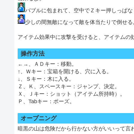
バブルに包まれて、空中でＺキー押しっぱな
少しの間無敵になって敵を体当たりで倒せる
アイテム効果中に攻撃を受けると、アイテムの
操作方法
←→、ＡＤキー：移動。
↑、Ｗキー：宝箱を開ける、穴に入る。
↓、Ｓキー：木に入る。
Ｚ、Ｋ、スペースキー：ジャンプ、決定。
Ｘ、Ｊキー：ショット（アイテム所持時）。
Ｐ、Tabキー：ポーズ。
オープニング
暗黒の山は危険だから行かない方がいいって言