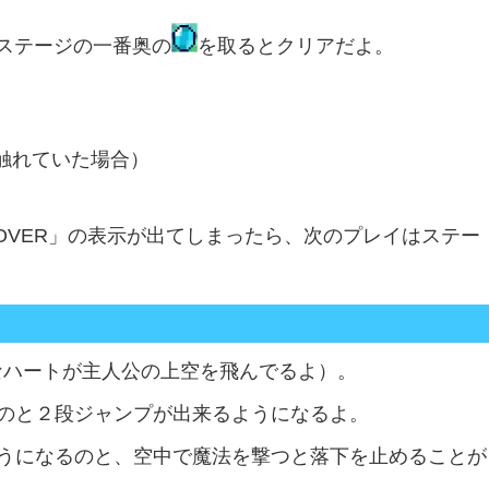
ステージの一番奥の
を取るとクリアだよ。
触れていた場合）
 OVER」の表示が出てしまったら、次のプレイはステー
なハートが主人公の上空を飛んでるよ）。
のと２段ジャンプが出来るようになるよ。
うになるのと、空中で魔法を撃つと落下を止めることが