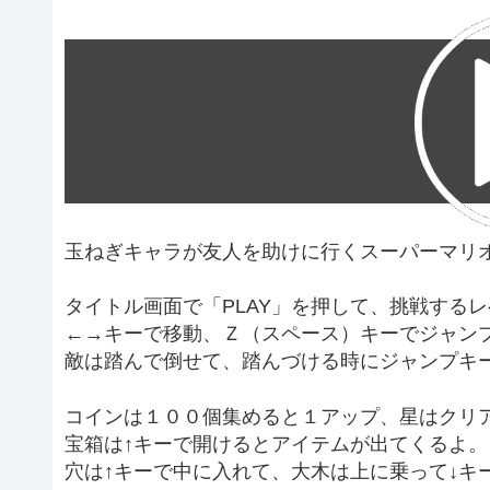
玉ねぎキャラが友人を助けに行くスーパーマリ
タイトル画面で「PLAY」を押して、挑戦する
←→キーで移動、Ｚ（スペース）キーでジャン
敵は踏んで倒せて、踏んづける時にジャンプキ
コインは１００個集めると１アップ、星はクリ
宝箱は↑キーで開けるとアイテムが出てくるよ。
穴は↑キーで中に入れて、大木は上に乗って↓キ