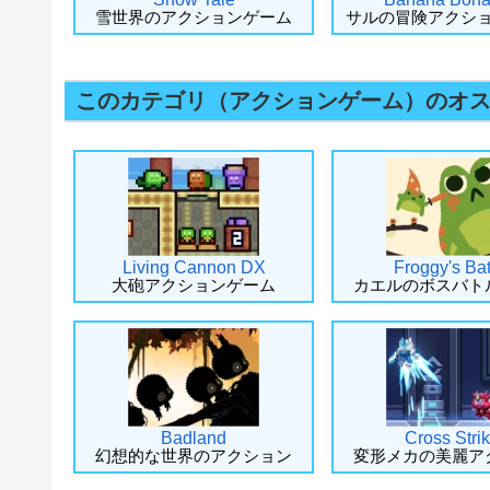
雪世界のアクションゲーム
サルの冒険アクシ
このカテゴリ（アクションゲーム）のオ
Living Cannon DX
Froggy's Bat
大砲アクションゲーム
カエルのボスバト
Badland
Cross Stri
幻想的な世界のアクション
変形メカの美麗ア