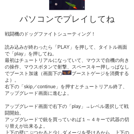
パソコンでプレイしてね
戦闘機のドッグファイトシューティング！
読み込みが終わったら「PLAY」を押して、タイトル画面
で「play」を押してね。
最初はチュートリアルになっていて、マウスで自機の向き
の操作、マウスボタンで射撃、スペースキー押しっぱなし
でブースト加速（画面下の
ブーストゲージを消費する
よ）。
右下の「skip／continue」を押すとチュートリアル終了、
アップグレード画面に進むよ。
アップグレード画面で右下の「play」→レベル選択して戦
闘開始。
アップグレードで銃を買っていれば１～４キーで武器の切
り替えが出来るよ。
上下の壁にぶつかると少しダメージを受けるから、上下の