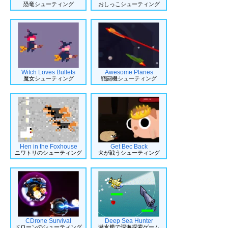
恐竜シューティング
おしっこシューティング
Witch Loves Bullets
Awesome Planes
魔女シューティング
戦闘機シューティング
Hen in the Foxhouse
Get Bec Back
ニワトリのシューティング
犬が戦うシューティング
CDrone Survival
Deep Sea Hunter
ドローンのシューティング
潜水艦で深海探索ゲーム