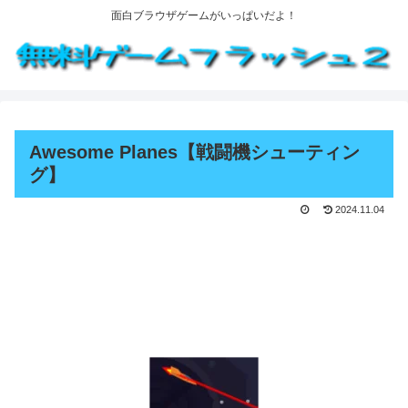
面白ブラウザゲームがいっぱいだよ！
Awesome Planes【戦闘機シューティン
グ】
2024.11.04