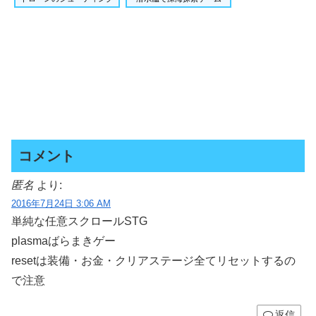
コメント
匿名
より:
2016年7月24日 3:06 AM
単純な任意スクロールSTG
plasmaばらまきゲー
resetは装備・お金・クリアステージ全てリセットするの
で注意
返信