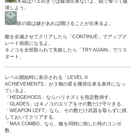
木箱はハエ叩きでは破壊出来ないよ、銃で撃って破
壊しよう。
鉄の箱は鍵があれば開けることが出来るよ。
敵を全滅させてクリアしたら「CONTINUE」でアップグ
レード画面になるよ。
キノコを全部取られて失敗したら「TRY AGAIN」でリス
タート。
レベル開始時に表示される「LEVEL ※
ACHIEVEMENTS」が３個の星を獲得出来る条件になっ
ているよ。
「HEDGEHOGS」ならハリネズミを指定数倒す、
「GLADES」はキノコのエリアをその数だけ守りきる、
「WEAPON LEFT」なら、その数だけ武器を取らずに残
しておいてクリアする、
「MAX COMBO」なら、敵を同時に倒した時のコンボ
数、