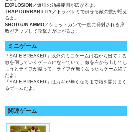
EXPLOSION
／爆弾の効果範囲が広がるよ。
TRAP DURRABILITY
／トラバサミで倒せる敵の数が増え
るよ。
SHOTGUN AMMO
／ショットガンで一度に発射される弾
数がアップして攻撃力が上がるよ。
ミニゲーム
「SAFE BREAKER」以外のミニゲームは右から出てくる
敵を倒していくゲームになっていて、敵を左から出してし
まうとライフが減って、ライフが無くなったらゲーム終了
だよ。
「SAFE BREAKER」はカギが無くなるまで箱を開けまく
るゲームだよ。
関連ゲーム