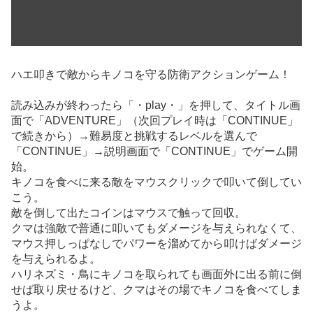
ハエ叩きで敵からキノコを守る防衛アクションゲーム！
読み込みが終わったら「・play・」を押して、タイトル画
面で「ADVENTURE」（次回プレイ時は「CONTINUE」
で続きから）→難易度と挑戦するレベルを選んで
「CONTINUE」→説明画面で「CONTINUE」でゲーム開
始。
キノコを食べに来る敵をマウスクリックで叩いて倒してい
こう。
敵を倒して出たコインはマウスで触って回収。
クマは強敵で普通に叩いてもダメージを与えられなくて、
マウス押しっぱなしでパワーを溜めてから叩けばダメージ
を与えられるよ。
ハリネズミ・鳥にキノコを取られても画面外に出る前に倒
せば取り戻せるけど、クマはその場でキノコを食べてしま
うよ。