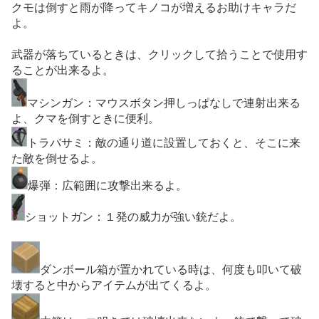
クモは倒すと雨が降ってキノコが増えるお助けキャラだ
よ。
武器が落ちているときは、クリックして拾うことで使用す
ることが出来るよ。
マシンガン：マウスボタン押しっぱなしで連射出来る
よ、クマを倒すときに便利。
トラバサミ：敵の通り道に設置しておくと、そこに来
た敵を倒せるよ。
爆弾：広範囲に攻撃出来るよ。
ショットガン：１発の威力が強い銃だよ。
ダンボール箱が置かれている時は、何度も叩いて破
壊すると中からアイテムが出てくるよ。