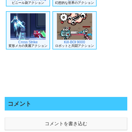
ビニール袋アクション
幻想的な世界のアクション
Cross Strike
Kill-BOI 9000
変形メカの美麗アクション
ロボットと共闘アクション
コメント
コメントを書き込む