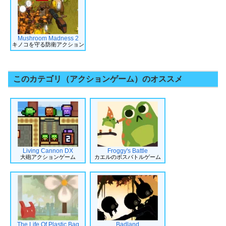
Mushroom Madness 2
キノコを守る防衛アクション
このカテゴリ（アクションゲーム）のオススメ
Living Cannon DX
Froggy's Battle
大砲アクションゲーム
カエルのボスバトルゲーム
The Life Of Plastic Bag
Badland