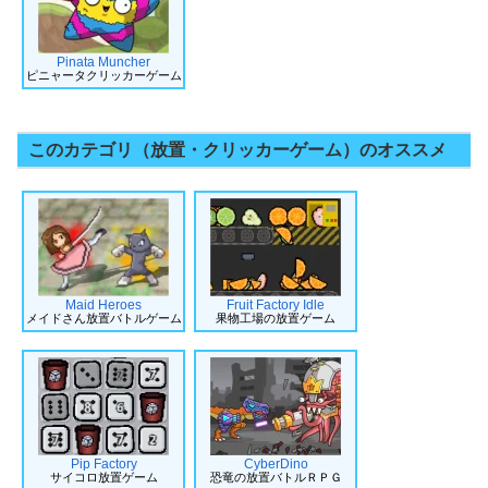
Pinata Muncher
ピニャータクリッカーゲーム
このカテゴリ（放置・クリッカーゲーム）のオススメ
Maid Heroes
Fruit Factory Idle
メイドさん放置バトルゲーム
果物工場の放置ゲーム
Pip Factory
CyberDino
サイコロ放置ゲーム
恐竜の放置バトルＲＰＧ