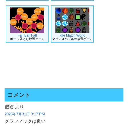
Fall Ball Fall
Idle Match World
ボール落とし放置ゲーム
マッチ３パズルの放置ゲーム
コメント
匿名
より:
2026年7月31日 3:17 PM
グラフィックは良い