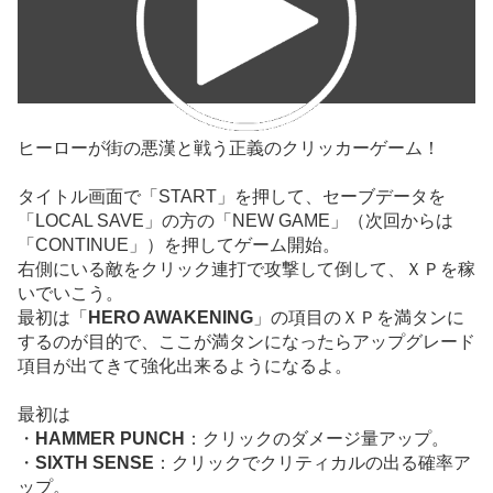
ヒーローが街の悪漢と戦う正義のクリッカーゲーム！
タイトル画面で「START」を押して、セーブデータを
「LOCAL SAVE」の方の「NEW GAME」（次回からは
「CONTINUE」）を押してゲーム開始。
右側にいる敵をクリック連打で攻撃して倒して、ＸＰを稼
いでいこう。
最初は「
HERO AWAKENING
」の項目のＸＰを満タンに
するのが目的で、ここが満タンになったらアップグレード
項目が出てきて強化出来るようになるよ。
最初は
・
HAMMER PUNCH
：クリックのダメージ量アップ。
・
SIXTH SENSE
：クリックでクリティカルの出る確率ア
ップ。