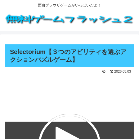
面白ブラウザゲームがいっぱいだよ！
Selectorium【３つのアビリティを選ぶア
クションパズルゲーム】
2026.03.03