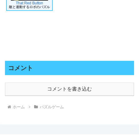
That Red Button
敵と連動するロボのパズル
コメント
コメントを書き込む
ホーム
パズルゲーム