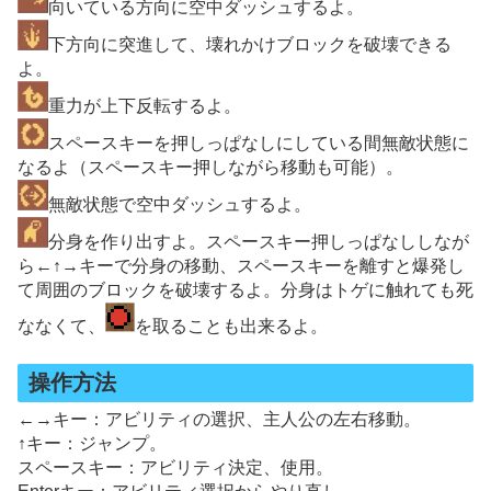
向いている方向に空中ダッシュするよ。
下方向に突進して、壊れかけブロックを破壊できる
よ。
重力が上下反転するよ。
スペースキーを押しっぱなしにしている間無敵状態に
なるよ（スペースキー押しながら移動も可能）。
無敵状態で空中ダッシュするよ。
分身を作り出すよ。スペースキー押しっぱなししなが
ら←↑→キーで分身の移動、スペースキーを離すと爆発し
て周囲のブロックを破壊するよ。分身はトゲに触れても死
ななくて、
を取ることも出来るよ。
操作方法
←→キー：アビリティの選択、主人公の左右移動。
↑キー：ジャンプ。
スペースキー：アビリティ決定、使用。