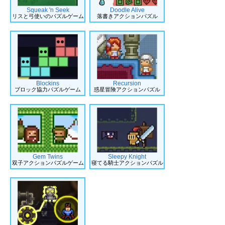
Squeak 'n Seek
Doodle Alive
リスと弓使いのパズルゲーム
落書きアクションパズル
Blockins
Recursion
ブロック協力パズルゲーム
惑星冒険アクションパズル
Gem Twins
Sleepy Knight
双子アクションパズルゲーム
寝てる騎士アクションパズル