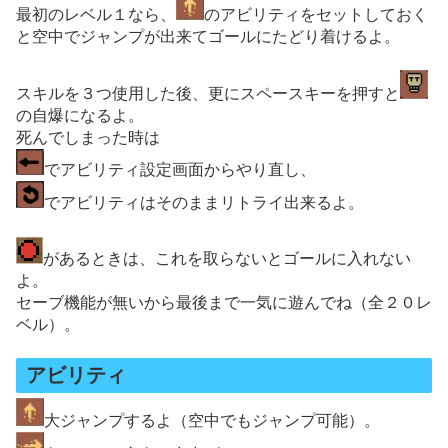
最初のレベル１なら、
のアビリティをセットしておく
と空中でジャンプが出来てゴールにたどり着けるよ。
スキルを３つ使用した後、更にスペースキーを押すと
の自爆になるよ。
死んでしまった時は
でアビリティ設定画面からやり直し、
でアビリティはそのままリトライ出来るよ。
があるときは、これを取らないとゴールに入れない
よ。
セーブ機能が無いから最後まで一気に遊んでね（全２０レ
ベル）。
アビリティ
大ジャンプするよ（空中でもジャンプ可能）。