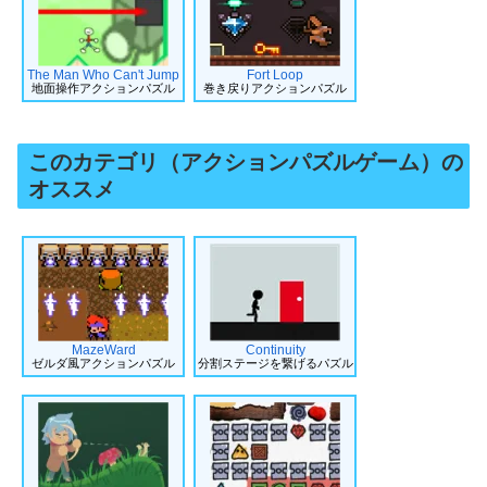
The Man Who Can't Jump
Fort Loop
地面操作アクションパズル
巻き戻りアクションパズル
このカテゴリ（アクションパズルゲーム）の
オススメ
MazeWard
Continuity
ゼルダ風アクションパズル
分割ステージを繋げるパズル