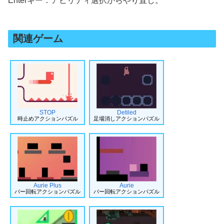
Enterキー：アビリティ選択からやり直し。
関連ゲーム
STOP
Detiled
時止めアクションパズル
足場消しアクションパズル
Aurie Plus
Aurie
バー回転アクションパズル
バー回転アクションパズル