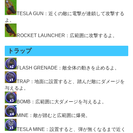
TESLA GUN：近くの敵に電撃が連鎖して攻撃する
よ。
ROCKET LAUNCHER：広範囲に攻撃するよ。
トラップ
FLASH GRENADE：敵全体の動きを止めるよ。
TRAP：地面に設置すると、踏んだ敵にダメージを
与えるよ。
BOMB：広範囲に大ダメージを与えるよ。
MINE：敵が踏むと広範囲に爆発。
TESLA MINE：設置すると、弾が無くなるまで近く