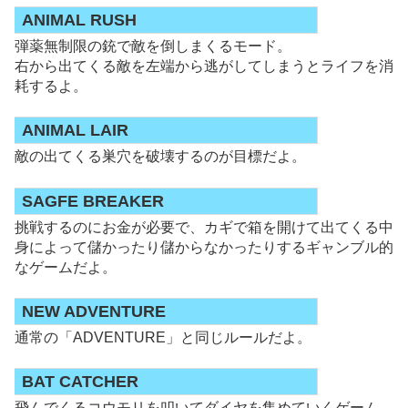
ANIMAL RUSH
弾薬無制限の銃で敵を倒しまくるモード。
右から出てくる敵を左端から逃がしてしまうとライフを消
耗するよ。
ANIMAL LAIR
敵の出てくる巣穴を破壊するのが目標だよ。
SAGFE BREAKER
挑戦するのにお金が必要で、カギで箱を開けて出てくる中
身によって儲かったり儲からなかったりするギャンブル的
なゲームだよ。
NEW ADVENTURE
通常の「ADVENTURE」と同じルールだよ。
BAT CATCHER
飛んでくるコウモリを叩いてダイヤを集めていくゲーム。