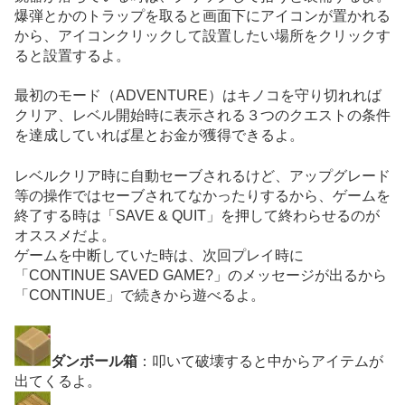
爆弾とかのトラップを取ると画面下にアイコンが置かれる
から、アイコンクリックして設置したい場所をクリックす
ると設置するよ。
最初のモード（ADVENTURE）はキノコを守り切れれば
クリア、レベル開始時に表示される３つのクエストの条件
を達成していれば星とお金が獲得できるよ。
レベルクリア時に自動セーブされるけど、アップグレード
等の操作ではセーブされてなかったりするから、ゲームを
終了する時は「SAVE & QUIT」を押して終わらせるのが
オススメだよ。
ゲームを中断していた時は、次回プレイ時に
「CONTINUE SAVED GAME?」のメッセージが出るから
「CONTINUE」で続きから遊べるよ。
ダンボール箱
：叩いて破壊すると中からアイテムが
出てくるよ。