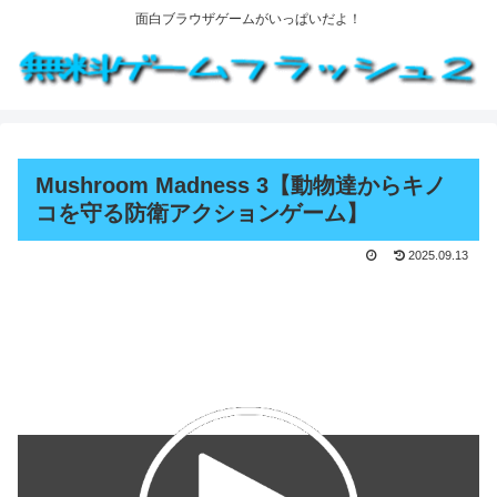
面白ブラウザゲームがいっぱいだよ！
Mushroom Madness 3【動物達からキノ
コを守る防衛アクションゲーム】
2025.09.13