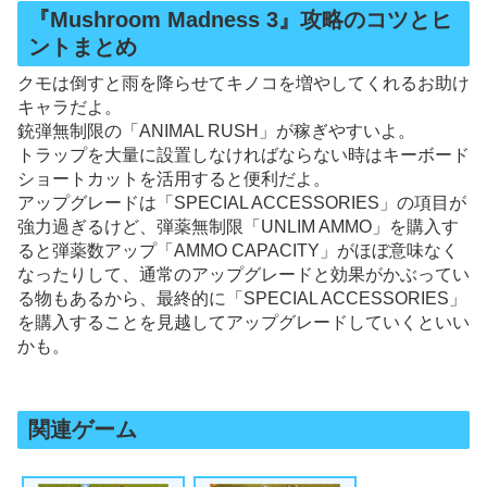
『Mushroom Madness 3』攻略のコツとヒ
ントまとめ
クモは倒すと雨を降らせてキノコを増やしてくれるお助け
キャラだよ。
銃弾無制限の「ANIMAL RUSH」が稼ぎやすいよ。
トラップを大量に設置しなければならない時はキーボード
ショートカットを活用すると便利だよ。
アップグレードは「SPECIAL ACCESSORIES」の項目が
強力過ぎるけど、弾薬無制限「UNLIM AMMO」を購入す
ると弾薬数アップ「AMMO CAPACITY」がほぼ意味なく
なったりして、通常のアップグレードと効果がかぶってい
る物もあるから、最終的に「SPECIAL ACCESSORIES」
を購入することを見越してアップグレードしていくといい
かも。
関連ゲーム