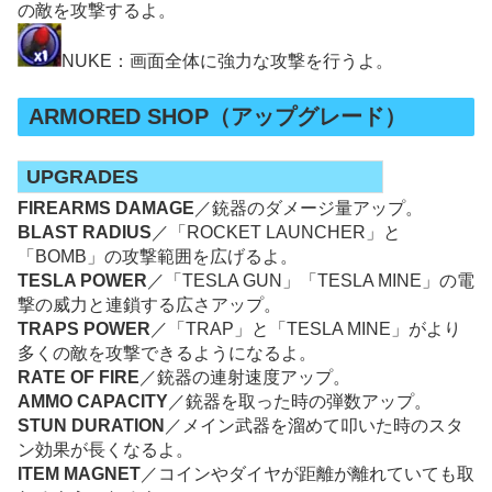
の敵を攻撃するよ。
NUKE：画面全体に強力な攻撃を行うよ。
ARMORED SHOP（アップグレード）
UPGRADES
FIREARMS DAMAGE
／銃器のダメージ量アップ。
BLAST RADIUS
／「ROCKET LAUNCHER」と
「BOMB」の攻撃範囲を広げるよ。
TESLA POWER
／「TESLA GUN」「TESLA MINE」の電
撃の威力と連鎖する広さアップ。
TRAPS POWER
／「TRAP」と「TESLA MINE」がより
多くの敵を攻撃できるようになるよ。
RATE OF FIRE
／銃器の連射速度アップ。
AMMO CAPACITY
／銃器を取った時の弾数アップ。
STUN DURATION
／メイン武器を溜めて叩いた時のスタ
ン効果が長くなるよ。
ITEM MAGNET
／コインやダイヤが距離が離れていても取