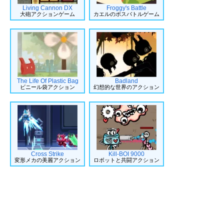
Living Cannon DX
Froggy's Battle
大砲アクションゲーム
カエルのボスバトルゲーム
The Life Of Plastic Bag
Badland
ビニール袋アクション
幻想的な世界のアクション
Cross Strike
Kill-BOI 9000
変形メカの美麗アクション
ロボットと共闘アクション