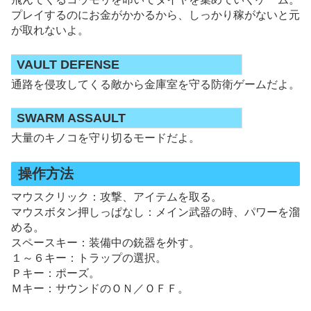
プレイするのにお金がかかるから、しっかり稼がないと元
が取れないよ。
VAULT DEFENSE
通路を侵攻してくる敵から金庫室を守る防衛ゲームだよ。
SWARM ASSAULT
大量のキノコを守り切るモードだよ。
操作方法
マウスクリック：攻撃、アイテムを取る。
マウスボタン押しっぱなし：メイン武器の時、パワーを溜
める。
スペースキー：装備中の銃器を外す。
１～６キー：トラップの選択。
Ｐキー：ポーズ。
Ｍキー：サウンドのＯＮ／ＯＦＦ。