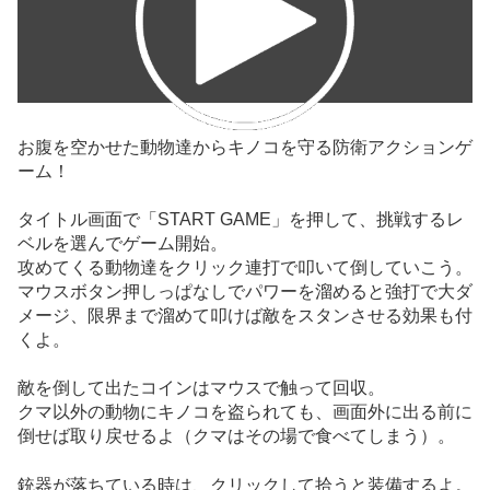
お腹を空かせた動物達からキノコを守る防衛アクションゲ
ーム！
タイトル画面で「START GAME」を押して、挑戦するレ
ベルを選んでゲーム開始。
攻めてくる動物達をクリック連打で叩いて倒していこう。
マウスボタン押しっぱなしでパワーを溜めると強打で大ダ
メージ、限界まで溜めて叩けば敵をスタンさせる効果も付
くよ。
敵を倒して出たコインはマウスで触って回収。
クマ以外の動物にキノコを盗られても、画面外に出る前に
倒せば取り戻せるよ（クマはその場で食べてしまう）。
銃器が落ちている時は、クリックして拾うと装備するよ。